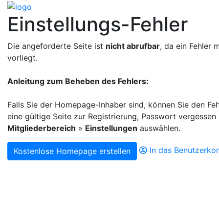
Einstellungs-Fehler
Die angeforderte Seite ist
nicht abrufbar
, da ein Fehler 
vorliegt.
Anleitung zum Beheben des Fehlers:
Falls Sie der Homepage-Inhaber sind, können Sie den Fe
eine gültige Seite zur Registrierung, Passwort vergessen
Mitgliederbereich
»
Einstellungen
auswählen.
In das Benutzerko
Kostenlose Homepage erstellen