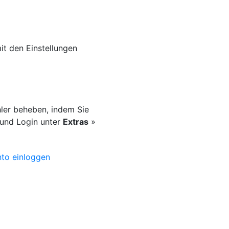
mit den Einstellungen
hler beheben, indem Sie
 und Login unter
Extras
»
nto einloggen